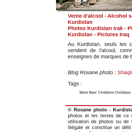
Vente d'alcool - Alcohol 
Kurdistan
Photos Kurdistan Irak - 
Kurdistan
- Pictures Iraq
Au Kurdistan, seuls les 
vendent de l'alcool, com
enseignes de marques de b
Blog Roxane photo :
Shaql
Tags :
Bière Beer
Chrétiens Christians
© Roxane photo - Kurdist
photos et les textes de ce s
utilisation de photos ou de 
illégale et constitue un dél