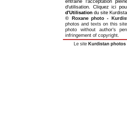
entraine l'acceptation plei
d'utilisation. Cliquez ici p
d'Utilisation
du site Kurdist
© Roxane photo - Kurdis
photos and texts on this site
photo without author's per
infringement of copyright.
Le site
Kurdistan photos