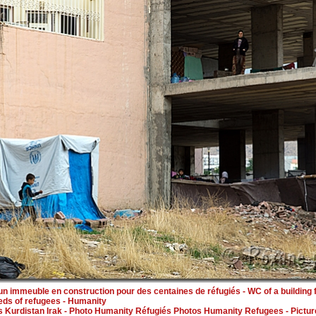
n immeuble en construction pour des centaines de réfugiés - WC of a building 
eds of refugees - Humanity
 Kurdistan Irak - Photo
Humanity Réfugiés Photos Humanity Refugees
- Pictu