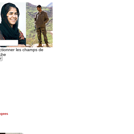
ugees