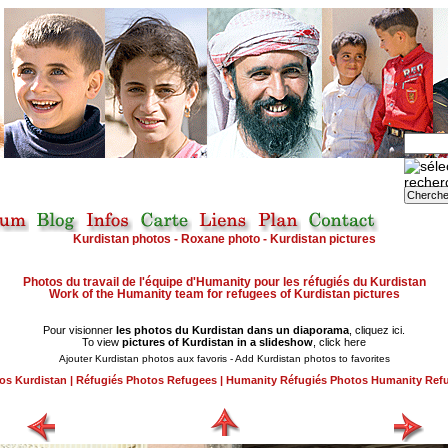
Kurdistan photos - Roxane photo - Kurdistan pictures
Photos du travail de l'équipe d'Humanity pour les réfugiés du Kurdistan
Work of the Humanity team for refugees of Kurdistan pictures
Pour visionner
les photos du Kurdistan dans un diaporama
, cliquez ici.
To view
pictures of Kurdistan in a slideshow
, click here
Ajouter Kurdistan photos aux favoris - Add Kurdistan photos to favorites
os Kurdistan
|
Réfugiés Photos Refugees
|
Humanity Réfugiés Photos Humanity Ref