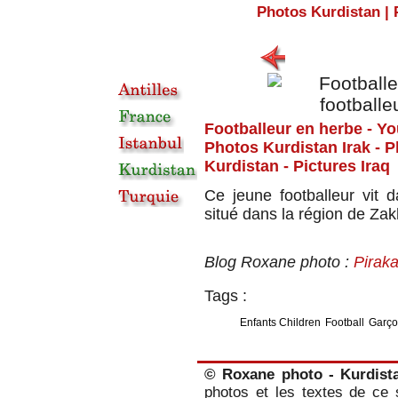
Photos Kurdistan
|
Footballeur en herbe - Yo
Photos Kurdistan Irak - 
Kurdistan
- Pictures Iraq
Ce jeune footballeur vit d
situé dans la région de Zak
Blog Roxane photo :
Pirak
Tags :
Enfants Children
Football
Garço
© Roxane photo - Kurdist
photos et les textes de ce s