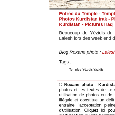
Entrée du Temple - Temple
Photos Kurdistan Irak - 
Kurdistan
- Pictures Iraq
Beaucoup de Yézidis du 
Lalesh lors des week end d
Blog Roxane photo :
Lalesh
Tags :
Temples
Yézidis Yazidis
© Roxane photo - Kurdist
photos et les textes de ce s
utilisation de photos ou de 
illégale et constitue un dél
entraine l'acceptation plei
d'utilisation. Cliquez ici p