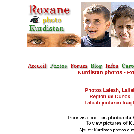
Kurdistan photos - Ro
Photos Lalesh, Lalish
Région de Duhok - 
Lalesh pictures Iraq 
Pour visionner
les photos du
To view
pictures of K
Ajouter Kurdistan photos aux 