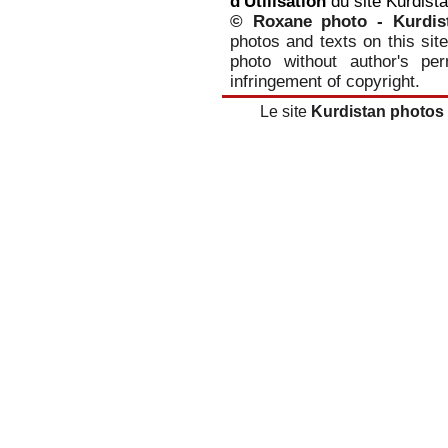
d'Utilisation
du site Kurdist
© Roxane photo - Kurdis
photos and texts on this site
photo without author's per
infringement of copyright.
Le site
Kurdistan photos