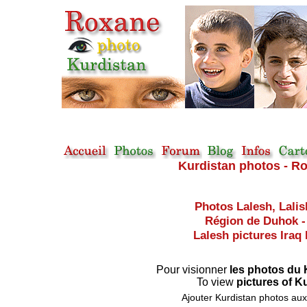
Kurdistan photos - Ro
Photos Lalesh, Lalish
Région de Duhok - 
Lalesh pictures Iraq 
Pour visionner
les photos du
To view
pictures of K
Ajouter Kurdistan photos aux 