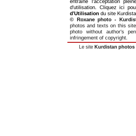
entraine l'acceptation plei
d'utilisation. Cliquez ici p
d'Utilisation
du site Kurdist
© Roxane photo - Kurdis
photos and texts on this site
photo without author's per
infringement of copyright.
Le site
Kurdistan photos