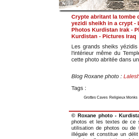
Crypte abritant la tombe 
yezidi sheikh in a crypt - 
Photos Kurdistan Irak - 
Kurdistan
- Pictures Iraq
Les grands sheiks yézidis
l'intérieur même du Temp
cette photo abritée dans un
Blog Roxane photo :
Lalesh
Tags :
Grottes Caves
Religieux Monks
© Roxane photo - Kurdist
photos et les textes de ce s
utilisation de photos ou de 
illégale et constitue un dél