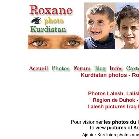
Kurdistan photos - Ro
Photos Lalesh, Lalish
Région de Duhok - 
Lalesh pictures Iraq 
Pour visionner
les photos du
To view
pictures of K
Ajouter Kurdistan photos aux 