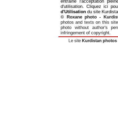
entraine l'acceptation plei
d'utilisation. Cliquez ici p
d'Utilisation
du site Kurdist
© Roxane photo - Kurdis
photos and texts on this site
photo without author's per
infringement of copyright.
Le site
Kurdistan photos