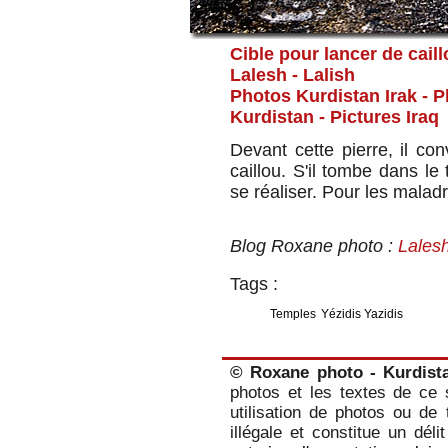
Cible pour lancer de caill
Lalesh - Lalish
Photos Kurdistan Irak - 
Kurdistan
- Pictures Iraq
Devant cette pierre, il co
caillou. S'il tombe dans le
se réaliser. Pour les maladr
Blog Roxane photo :
Lalesh
Tags :
Temples
Yézidis Yazidis
© Roxane photo - Kurdist
photos et les textes de ce s
utilisation de photos ou de 
illégale et constitue un dél