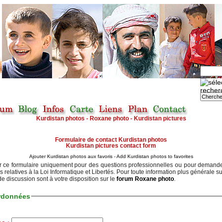
Kurdistan photos - Roxane photo - Kurdistan pictures
Formulaire de contact Kurdistan photos
Kurdistan pictures contact form
Ajouter Kurdistan photos aux favoris - Add Kurdistan photos to favorites
ser ce formulaire uniquement pour des questions professionnelles ou pour demander
s relatives à la Loi Informatique et Libertés. Pour toute information plus générale su
e discussion sont à votre disposition sur le
forum Roxane photo
.
rdonnées