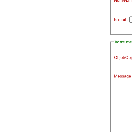
Nom/Nam
E-mail :
Votre m
Objet/Obj
Message 