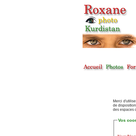
Merci d'utili
de disposition
des espaces d
Vos coo