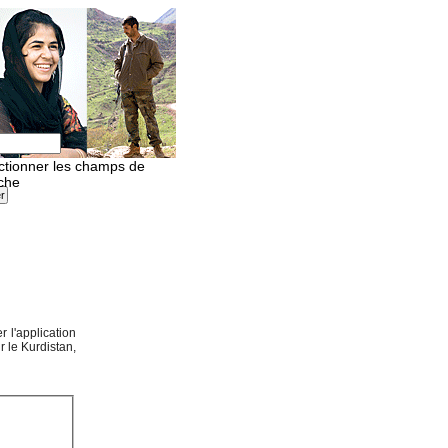
 l'application
r le Kurdistan,