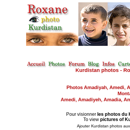
Kurdistan photos - Ro
Photos
Amadiyah, Amedi, A
Mont
Amedi, Amadiyeh, Amadia, A
Pour visionner
les photos du
To view
pictures of K
Ajouter Kurdistan photos aux 