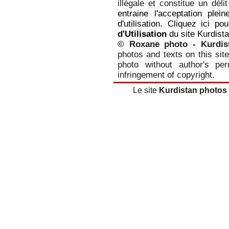
illégale et constitue un dél
entraine l'acceptation plei
d'utilisation. Cliquez ici p
d'Utilisation
du site Kurdist
© Roxane photo - Kurdis
photos and texts on this site
photo without author's per
infringement of copyright.
Le site
Kurdistan photos